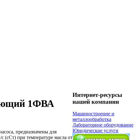
Интернет-ресурсы
ающий 1ФВА
нашей компании
Машиностроение и
металлообработка
Лабораторное оборудование
Юридические услуги
асоса, предназначены для
/с (сСт) при температуре масла от