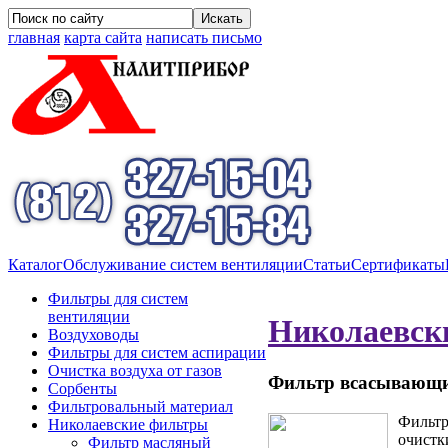
главная
карта сайта
написать письмо
Каталог
Обслуживание систем вентиляции
Статьи
Сертификаты
Фильтры для систем
вентиляции
Николаевск
Воздуховоды
Фильтры для систем аспирации
Очистка воздуха от газов
Фильтр всасывающ
Сорбенты
Фильтровальный материал
Фильтр
Николаевские фильтры
очистк
Фильтр масляный