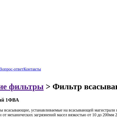
Вопрос-ответ
Контакты
ие фильтры
>
Фильтр всасыв
ий 1ФВА
ы всасывающие, устанавливаемые на всасывающей магистрали н
и от механических загрязнений масел вязкостью от 10 до 200мм 2