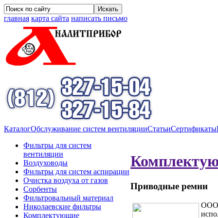
главная
карта сайта
написать письмо
Каталог
Обслуживание систем вентиляции
Статьи
Сертификаты
Фильтры для систем
вентиляции
Комплекту
Воздуховоды
Фильтры для систем аспирации
Очистка воздуха от газов
Приводные ремни
Сорбенты
Фильтровальный материал
ООО 
Николаевские фильтры
испо
Комплектующие