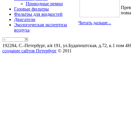
Приводные ремни
Прев
Газовые фильтры
повы
Фильтры для жидкостей
Двигатели
Читать дальше...
Экологическая экспертиза
воздуха
192284, С.-Петербург, а/я 191, ул.Будапештская, д.72, к.1 пом 4Н,
создание сайтов Петербург
© 2011