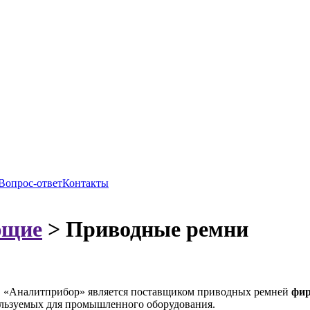
Вопрос-ответ
Контакты
ющие
>
Приводные ремни
«Аналитприбор» является поставщиком приводных ремней
фир
льзуемых для промышленного оборудования.