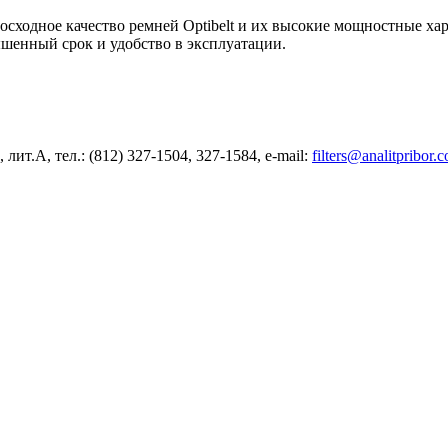
осходное качество ремней Optibelt и их высокие мощностные ха
шенный срок и удобство в эксплуатации.
 лит.А, тел.: (812) 327-1504, 327-1584, e-mail:
filters@analitpribor.