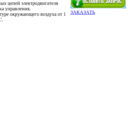
ых цепей электродвигателя
ка управления.
ЗАКАЗАТЬ
туре окружающего воздуха от 1
С.