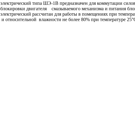
лектрический типа ШЭ-1В предназначен для коммутации силов
, блокировки двигателя смазываемого механизма и питания бло
лектрический рассчитан для работы в помещениях при темпера
С и относительной влажности не более 80% при температуре 25°