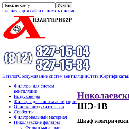
главная
карта сайта
написать письмо
Каталог
Обслуживание систем вентиляции
Статьи
Сертификаты
Фильтры для систем
вентиляции
Николаевск
Воздуховоды
Фильтры для систем аспирации
ШЭ-1В
Очистка воздуха от газов
Сорбенты
Фильтровальный материал
Шкаф электрически
Николаевские фильтры
Фильтр масляный